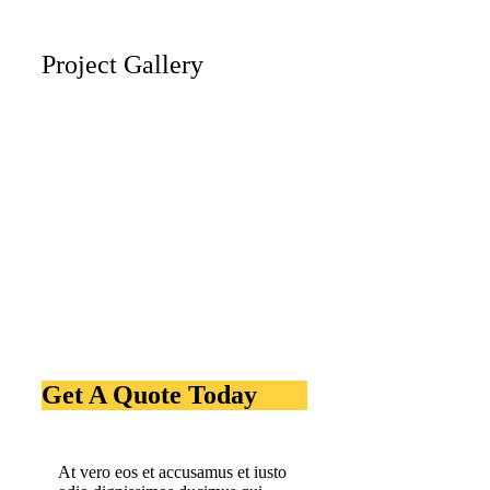
Project Gallery
Get A Quote Today
At vero eos et accusamus et iusto